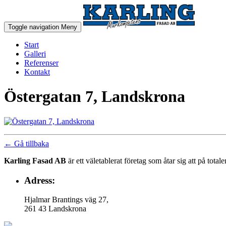
Toggle navigation
Meny
Start
Galleri
Referenser
Kontakt
Östergatan 7, Landskrona
← Gå tillbaka
Karling Fasad AB
är ett väletablerat företag som åtar sig att på tot
Adress:
Hjalmar Brantings väg 27,
261 43 Landskrona