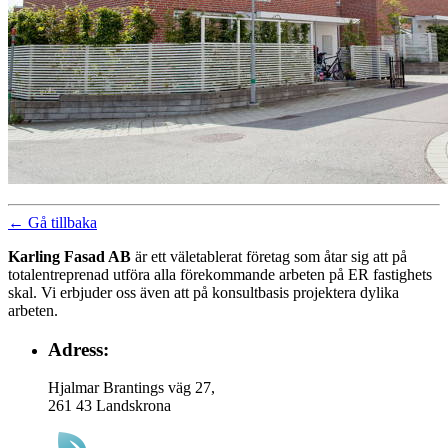
← Gå tillbaka
Karling Fasad AB
är ett väletablerat företag som åtar sig att på
totalentreprenad utföra alla förekommande arbeten på ER fastighets
skal. Vi erbjuder oss även att på konsultbasis projektera dylika
arbeten.
Adress:
Hjalmar Brantings väg 27,
261 43 Landskrona