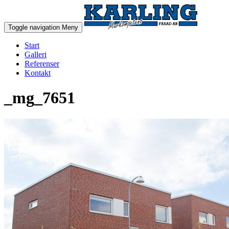
Toggle navigation
Meny
Start
Galleri
Referenser
Kontakt
_mg_7651